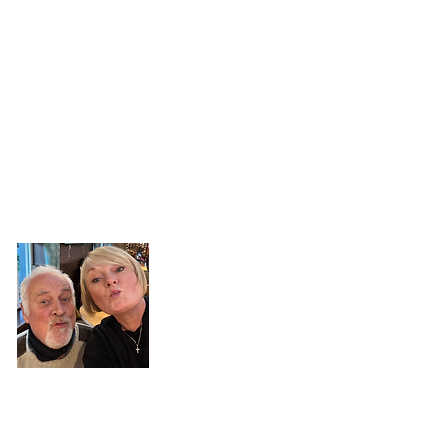
À propos de nous
Un immense merci à tous les invités
que nous avons rencontrés l'année